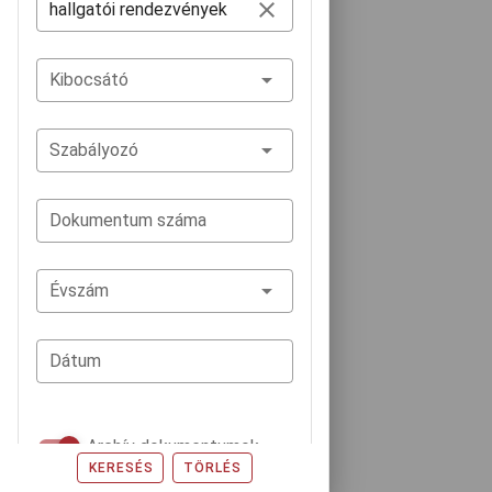
1
Kibocsátó
Szabályozó
Dokumentum száma
Évszám
Dátum
Archív dokumentumok
KERESÉS
TÖRLÉS