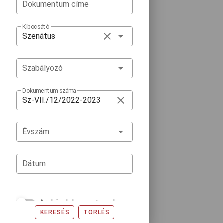
Dokumentum címe
Kibocsátó
Szabályozó
Dokumentum száma
Évszám
Dátum
Archív dokumentumok
KERESÉS
TÖRLÉS