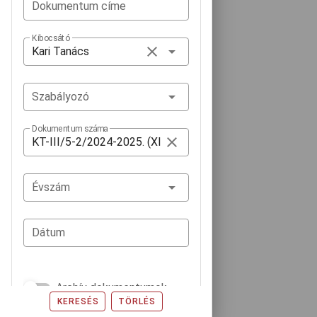
Dokumentum címe
Kibocsátó
Szabályozó
Dokumentum száma
Évszám
Dátum
Archív dokumentumok
KERESÉS
TÖRLÉS