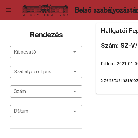
Belső szabályozástá
Hallgatói Fe
Rendezés
Szám: SZ-V/
Kibocsátó
Dátum: 2021-01-0
Szabályozó típus
Szenátusi határo
Szám
Dátum